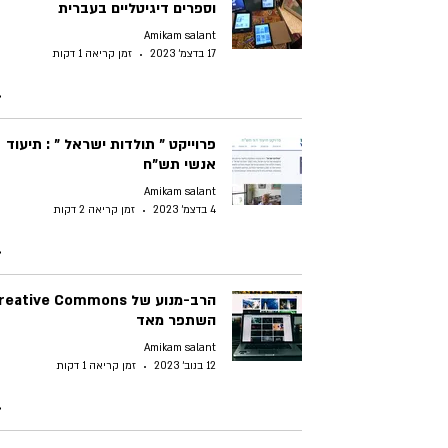
וספרים דיגיטליים בעברית
Amikam salant
17 בדצמ׳ 2023
זמן קריאה 1 דקות
פרוייקט " תולדות ישראל " : תיעוד
אנשי תש"ח
Amikam salant
4 בדצמ׳ 2023
זמן קריאה 2 דקות
הרב-מנוע של eative Commons
השתפר מאד
Amikam salant
12 בנוב׳ 2023
זמן קריאה 1 דקות