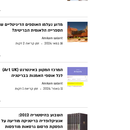
מדוע נעלמו האוספים הדיגיטליים ש
הספרייה הלאומית הבריטית?
Amikam salant
16 במאי 2024
זמן קריאה 2 דקות
המרכז המקוון באינטרנט (Art UK)
לכל אוספי האמנות בבריטניה
Amikam salant
11 באפר׳ 2024
זמן קריאה 1 דקות
השבוע בהיסטוריה 2012:
אנציקלופדיה בריטניקה מודיעה על
הפסקת פרסום גרסאות מודפסות