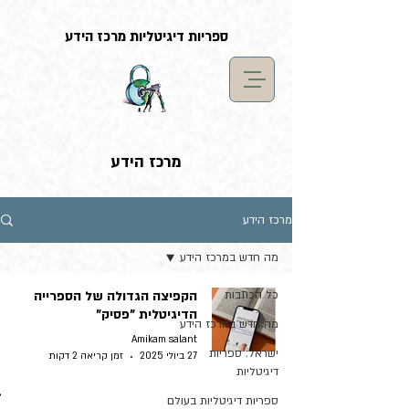
G-LF7YX0XM5S
ספריות דיגיטליות מרכז הידע
מרכז הידע
מרכז הידע
מה חדש במרכז הידע
כל הכתבות
הקפיצה הגדולה של הספרייה
הדיגיטלית "פסיק"
מה חדש במרכז הידע
Amikam salant
ישראל: ספריות
27 ביולי 2025
זמן קריאה 2 דקות
דיגיטליות
ספריות דיגיטליות בעולם