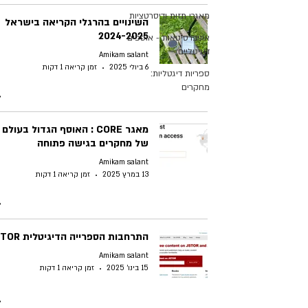
מאגרי תזות ודיסרטציות
השינויים בהרגלי הקריאה בישראל
2024-2025
אוניברסיטאות - אוספים
דיגיטליים
Amikam salant
6 ביולי 2025
זמן קריאה 1 דקות
ספריות דיגטליות:
מחקרים
מאגר CORE : האוסף הגדול בעולם
של מחקרים בגישה פתוחה
Amikam salant
13 במרץ 2025
זמן קריאה 1 דקות
התרחבות הספרייה הדיגיטלית JSTOR
Amikam salant
15 בינו׳ 2025
זמן קריאה 1 דקות