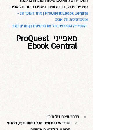
הספרייה של האוניברסיטה הפתוחה ברעננה
ספריית ניהול , חברה וחינוך באוניברסיטת תל אביב 
ProQuest Ebook Central | אתר הספריות - 
אוניברסיטת תל אביב
 הספרייה המרכזית של אוניברסיטת בן-גוריון בנגב
מאפייני ProQuest 
Ebook Central     
מבחר עצום של תוכן:
ספרי אלקטרוניים מכל תחום דעת, ממדעי 
הרוח ועד למדעים מדויקים.