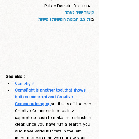
בהגדרה של  Public Domain
קישור ישיר לאתר
מ
על 2.3 תמונות חופשיות ( קישור)
See also :
Compfight
Compfight is another tool that shows 
both commercial and Creative 
Commons images, 
but it sets off the non-
Creative Commons images in a 
separate section to make the distinction 
clear. Once you have run a search, you 
also have various facets in the left 
menu that can help you narrow your 